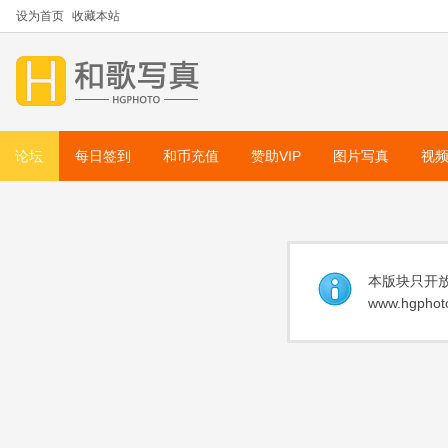
设为首页
收藏本站
论坛
每日签到
和币充值
赞助VIP
图片写真
视
本版块只开放
www.hgphoto