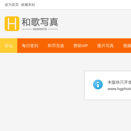
设为首页
收藏本站
论坛
每日签到
和币充值
赞助VIP
图片写真
视
本版块只开放
www.hgphoto