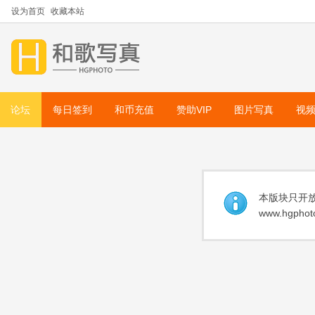
设为首页
收藏本站
论坛
每日签到
和币充值
赞助VIP
图片写真
视
本版块只开放
www.hgphoto