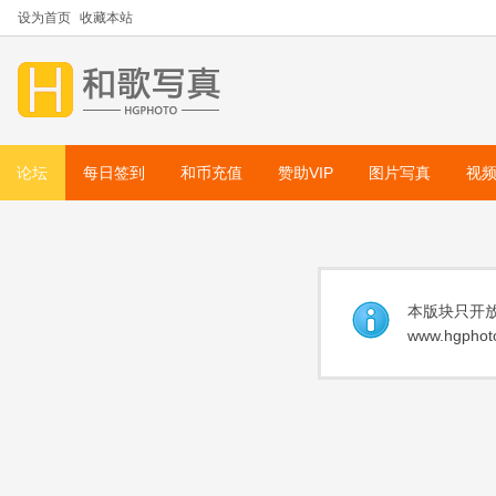
设为首页
收藏本站
论坛
每日签到
和币充值
赞助VIP
图片写真
视
本版块只开放
www.hgphoto