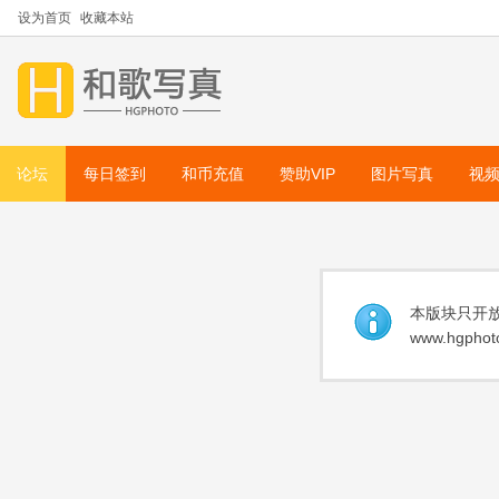
设为首页
收藏本站
论坛
每日签到
和币充值
赞助VIP
图片写真
视
本版块只开放
www.hgphoto