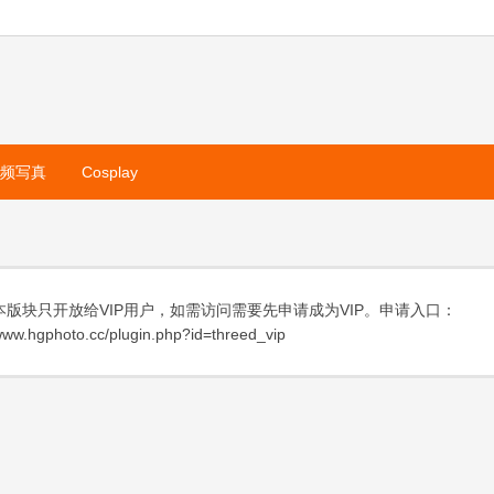
视频写真
Cosplay
本版块只开放给VIP用户，如需访问需要先申请成为VIP。申请入口：
ww.hgphoto.cc/plugin.php?id=threed_vip