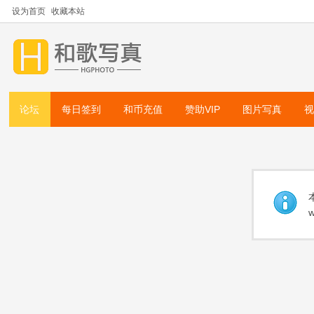
设为首页
收藏本站
论坛
每日签到
和币充值
赞助VIP
图片写真
w