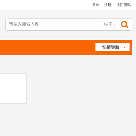
登录
注册
找回密码
帖子
搜
快捷导航
索