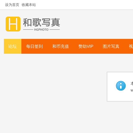
设为首页
收藏本站
论坛
每日签到
和币充值
赞助VIP
图片写真
w