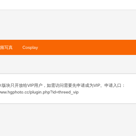
视频写真
Cosplay
本版块只开放给VIP用户，如需访问需要先申请成为VIP。申请入口：
ww.hgphoto.cc/plugin.php?id=threed_vip