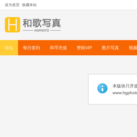
设为首页
收藏本站
论坛
每日签到
和币充值
赞助VIP
图片写真
视
本版块只开放
www.hgphoto