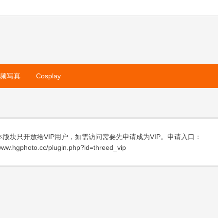
视频写真
Cosplay
本版块只开放给VIP用户，如需访问需要先申请成为VIP。申请入口：
ww.hgphoto.cc/plugin.php?id=threed_vip