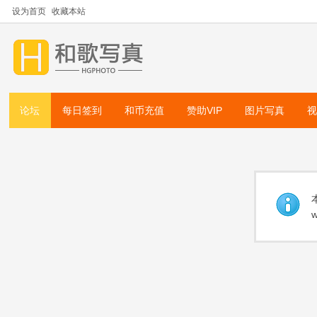
设为首页
收藏本站
论坛
每日签到
和币充值
赞助VIP
图片写真
w