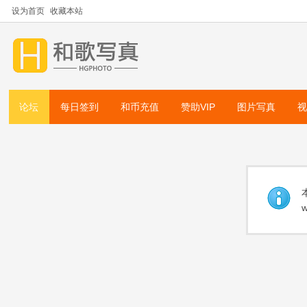
设为首页
收藏本站
论坛
每日签到
和币充值
赞助VIP
图片写真
w