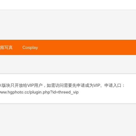
视频写真
Cosplay
本版块只开放给VIP用户，如需访问需要先申请成为VIP。申请入口：
ww.hgphoto.cc/plugin.php?id=threed_vip