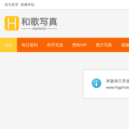
设为首页
收藏本站
论坛
每日签到
和币充值
赞助VIP
图片写真
视
本版块只开放
www.hgphoto