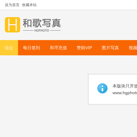
设为首页
收藏本站
论坛
每日签到
和币充值
赞助VIP
图片写真
视
本版块只开放
www.hgphoto