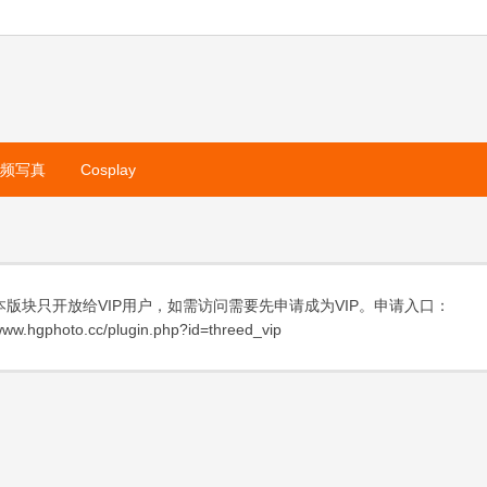
视频写真
Cosplay
本版块只开放给VIP用户，如需访问需要先申请成为VIP。申请入口：
ww.hgphoto.cc/plugin.php?id=threed_vip