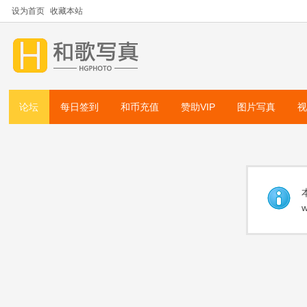
设为首页
收藏本站
论坛
每日签到
和币充值
赞助VIP
图片写真
w