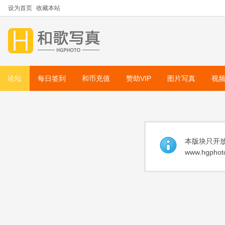
设为首页
收藏本站
论坛
每日签到
和币充值
赞助VIP
图片写真
视
本版块只开放
www.hgphoto