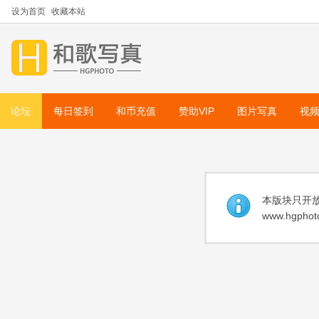
设为首页
收藏本站
论坛
每日签到
和币充值
赞助VIP
图片写真
视
本版块只开放
www.hgphoto