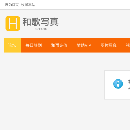
设为首页
收藏本站
论坛
每日签到
和币充值
赞助VIP
图片写真
w