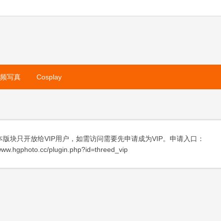
视频写真
Cosplay
本版块只开放给VIP用户，如需访问需要先申请成为VIP。申请入口：
ww.hgphoto.cc/plugin.php?id=threed_vip