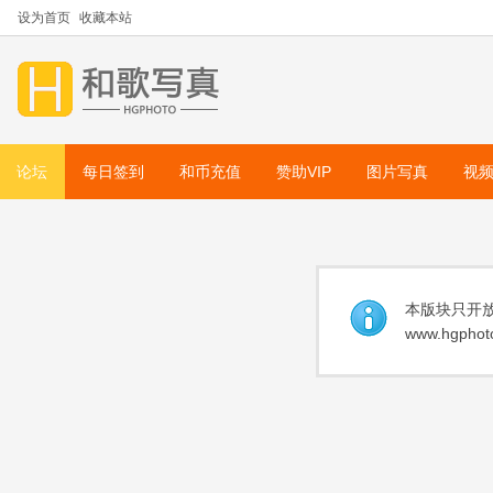
设为首页
收藏本站
论坛
每日签到
和币充值
赞助VIP
图片写真
视
本版块只开放
www.hgphoto