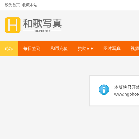
设为首页
收藏本站
论坛
每日签到
和币充值
赞助VIP
图片写真
视
本版块只开放
www.hgphoto