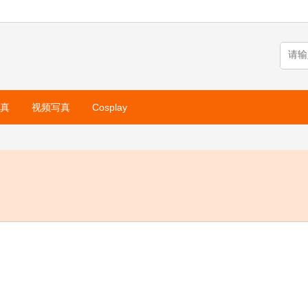
真
视频写真
Cosplay